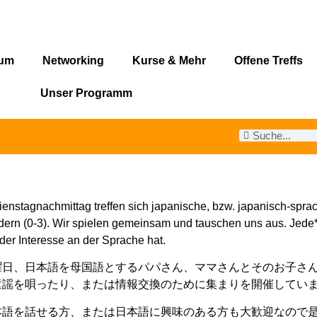
rum
Networking
Kurse & Mehr
Offene Treffs
Unser Programm
enstagnachmittag treffen sich japanische, bzw. japanisch-sprac
dern (0-3). Wir spielen gemeinsam und tauschen uns aus. Jede*
oder Interesse an der Sprache hat.
曜日、日本語を母国語とするパパさん、ママさんとそのお子さ
童謡を唄ったり、または情報交換のために集まりを開催してい
本語を話せる方、または日本語に興味のある方も大歓迎なので