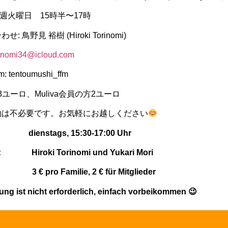
毎週火曜日
15
時半〜
17
時
合わせ
:
鳥野見
裕樹
(Hiroki Torinomi)
orinomi34@icloud.com
m: tentoumushi_ffm
3
ユーロ、
Muliva
会員の方
2
ユーロ
約は不必要です。お気軽にお越しください
: dienstags, 15:30-17:00 Uhr
g: Hiroki Torinomi und Yukari Mori
 3 € pro Familie, 2 € für Mitglieder
ng ist nicht erforderlich, einfach vorbeikommen 😉