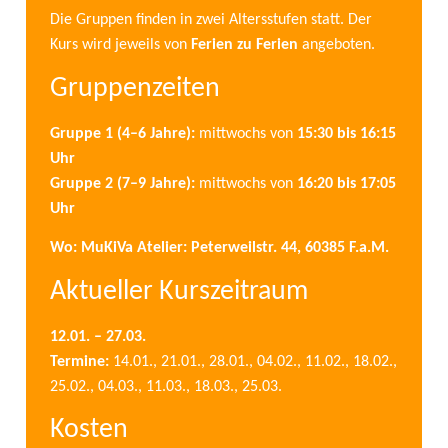
Die Gruppen finden in zwei Altersstufen statt. Der
Kurs wird jeweils von
Ferien zu Ferien
angeboten.
Gruppenzeiten
Gruppe 1 (4–6 Jahre):
mittwochs von
15:30 bis 16:15
Uhr
Gruppe 2 (7–9 Jahre):
mittwochs von
16:20 bis 17:05
Uhr
Wo: MuKiVa Atelier: Peterweilstr. 44, 60385 F.a.M.
Aktueller Kurszeitraum
12.01. – 27.03.
Termine:
14.01., 21.01., 28.01., 04.02., 11.02., 18.02.,
25.02., 04.03., 11.03., 18.03., 25.03.
Kosten