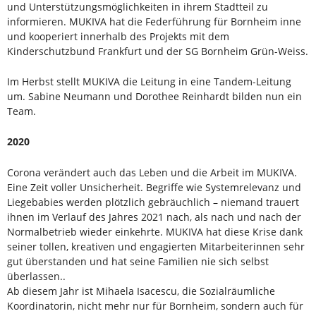
und Unterstützungsmöglichkeiten in ihrem Stadtteil zu
informieren. MUKIVA hat die Federführung für Bornheim inne
und kooperiert innerhalb des Projekts mit dem
Kinderschutzbund Frankfurt und der SG Bornheim Grün-Weiss.
Im Herbst stellt MUKIVA die Leitung in eine Tandem-Leitung
um. Sabine Neumann und Dorothee Reinhardt bilden nun ein
Team.
2020
Corona verändert auch das Leben und die Arbeit im MUKIVA.
Eine Zeit voller Unsicherheit. Begriffe wie Systemrelevanz und
Liegebabies werden plötzlich gebräuchlich – niemand trauert
ihnen im Verlauf des Jahres 2021 nach, als nach und nach der
Normalbetrieb wieder einkehrte. MUKIVA hat diese Krise dank
seiner tollen, kreativen und engagierten Mitarbeiterinnen sehr
gut überstanden und hat seine Familien nie sich selbst
überlassen..
Ab diesem Jahr ist Mihaela Isacescu, die Sozialräumliche
Koordinatorin, nicht mehr nur für Bornheim, sondern auch für