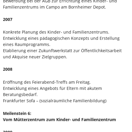
Bewerbung bei der AGB zur Errichtung eines Kinder- und
Familienzentrums im Campo am Bornheimer Depot.
2007
Konkrete Planung des Kinder- und Familienzentrums.
Entwicklung eines pädagogischen Konzepts und Erstellung
eines Raumprogramms.
Etablierung einer Zukunftwerkstatt zur Öffentlichkeitsarbeit
und Akquise neuer Zielgruppen.
2008
Eröffnung des Feierabend-Treffs am Freitag.
Entwicklung eines Angebots für Eltern mit akutem
Beratungsbedarf.
Frankfurter Sofa – (sozialräumliche Familienbildung)
Meilenstein 6:
Vom Mütterzentrum zum Kinder- und Familienzentrum