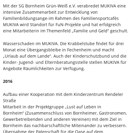
Mit der SG Bornheim Grün-Weiß e.V. verabredet MUKIVA eine
intensive Zusammenarbeit zur Entwicklung von
Familienbildungsange-im Rahmen des Familiensportcafés
MUKIVA wird Standort für FuN-Projekte und hat erfolgreich
eine Mitarbeiterin im Themenfeld „Familie und Geld“ geschult.
Wasserschaden im MUKIVA. Die Krabbelstube findet für drei
Monat eine Übergangsbleibe in Fechenheim und macht
„Urlaub auf dem Lande“. Auch der Kinderschutzbund und die
Kinder- Jugend- und Elternberatungsstelle stellen MUKIVA für
Angebote Räumlichkeiten zur Verfügung.
2016
Aufbau einer Kooperation mit dem Kinderzentrum Rendeler
Straße
Mitarbeit in der Projektgruppe „Lust auf Leben in
Bornheim“ (Zusammenschluss von Bornheimer, Gastronomen,
Gewerbetreibenden und anderen Vereinen) mit dem Ziel in
Bornheim das nachbarschaftliche Miteinander zu verbessern.
Übernahme der Patenschaft für die Oase auf dem