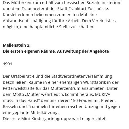
Das Mütterzentrum erhält vom hessischen Sozialministerium
und dem Frauenreferat der Stadt Frankfurt Zuschüsse.
KursleiterInnen bekommen zum ersten Mal eine
Aufwandsentschädigung für ihre Arbeit. Dem Verein ist es
möglich, eine hauptamtliche Stelle zu schaffen.
Meilenstein 2:
Die ersten eigenen Räume, Ausweitung der Angebote
1991
Der Ortsbeirat 4 und die Stadtverordnetenversammlung
beschließen, Räume in einer ehemaligen Wurstfabrik in der
Petterweilstraße für das Mütterzentrum anzumieten. Unter
dem Motto „Mütter wehrt euch, kommt heraus, MUKIVA
muss in das Haus!“ demonstrieren 150 Frauen mit Pfeifen,
Rasseln und Trommeln für einen raschen Umzug und gegen
eine geplante Mittelkürzung.
Die erste Mini-Kindergartengruppe wird eingerichtet.