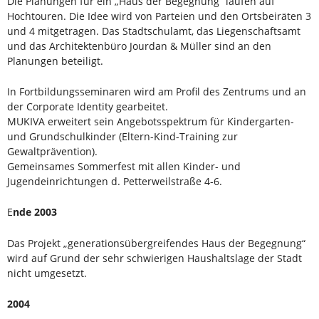
Die Planungen für ein „Haus der Begegnung“ laufen auf
Hochtouren. Die Idee wird von Parteien und den Ortsbeiräten 3
und 4 mitgetragen. Das Stadtschulamt, das Liegenschaftsamt
und das Architektenbüro Jourdan & Müller sind an den
Planungen beteiligt.
In Fortbildungsseminaren wird am Profil des Zentrums und an
der Corporate Identity gearbeitet.
MUKIVA erweitert sein Angebotsspektrum für Kindergarten-
und Grundschulkinder (Eltern-Kind-Training zur
Gewaltprävention).
Gemeinsames Sommerfest mit allen Kinder- und
Jugendeinrichtungen d. Petterweilstraße 4-6.
E
nde 2003
Das Projekt „generationsübergreifendes Haus der Begegnung“
wird auf Grund der sehr schwierigen Haushaltslage der Stadt
nicht umgesetzt.
2004