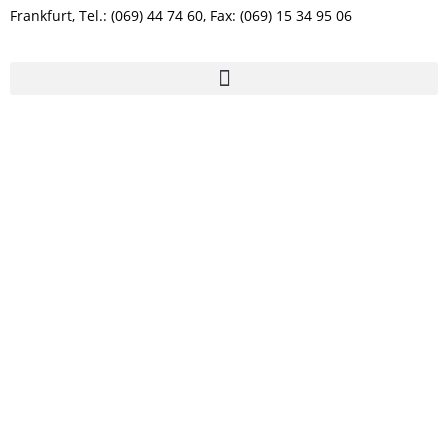
Frankfurt, Tel.: (069) 44 74 60, Fax: (069) 15 34 95 06