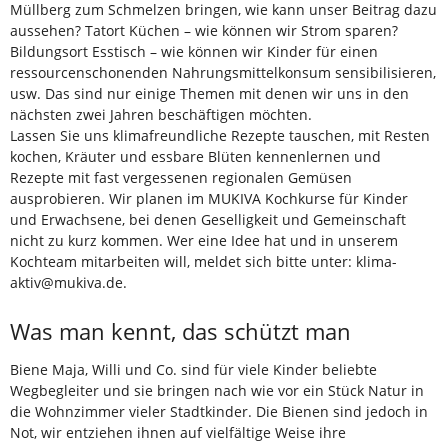
Müllberg zum Schmelzen bringen, wie kann unser Beitrag dazu
aussehen? Tatort Küchen – wie können wir Strom sparen?
Bildungsort Esstisch – wie können wir Kinder für einen
ressourcenschonenden Nahrungsmittelkonsum sensibilisieren,
usw. Das sind nur einige Themen mit denen wir uns in den
nächsten zwei Jahren beschäftigen möchten.
Lassen Sie uns klimafreundliche Rezepte tauschen, mit Resten
kochen, Kräuter und essbare Blüten kennenlernen und
Rezepte mit fast vergessenen regionalen Gemüsen
ausprobieren. Wir planen im MUKIVA Kochkurse für Kinder
und Erwachsene, bei denen Geselligkeit und Gemeinschaft
nicht zu kurz kommen. Wer eine Idee hat und in unserem
Kochteam mitarbeiten will, meldet sich bitte unter: klima-
aktiv@mukiva.de.
Was man kennt, das schützt man
Biene Maja, Willi und Co. sind für viele Kinder beliebte
Wegbegleiter und sie bringen nach wie vor ein Stück Natur in
die Wohnzimmer vieler Stadtkinder. Die Bienen sind jedoch in
Not, wir entziehen ihnen auf vielfältige Weise ihre