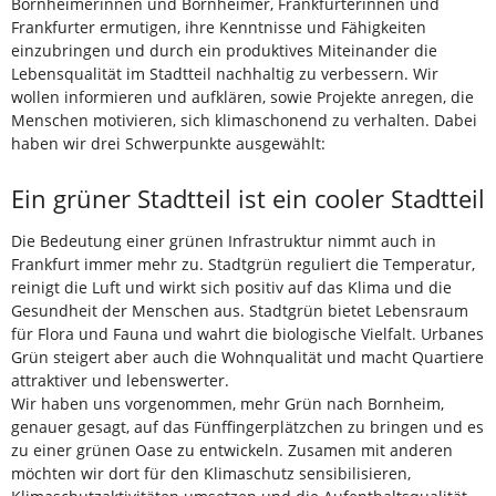
Bornheimerinnen und Bornheimer, Frankfurterinnen und
Frankfurter ermutigen, ihre Kenntnisse und Fähigkeiten
einzubringen und durch ein produktives Miteinander die
Lebensqualität im Stadtteil nachhaltig zu verbessern. Wir
wollen informieren und aufklären, sowie Projekte anregen, die
Menschen motivieren, sich klimaschonend zu verhalten. Dabei
haben wir drei Schwerpunkte ausgewählt:
Ein grüner Stadtteil ist ein cooler Stadtteil
Die Bedeutung einer grünen Infrastruktur nimmt auch in
Frankfurt immer mehr zu. Stadtgrün reguliert die Temperatur,
reinigt die Luft und wirkt sich positiv auf das Klima und die
Gesundheit der Menschen aus. Stadtgrün bietet Lebensraum
für Flora und Fauna und wahrt die biologische Vielfalt. Urbanes
Grün steigert aber auch die Wohnqualität und macht Quartiere
attraktiver und lebenswerter.
Wir haben uns vorgenommen, mehr Grün nach Bornheim,
genauer gesagt, auf das Fünffingerplätzchen zu bringen und es
zu einer grünen Oase zu entwickeln. Zusamen mit anderen
möchten wir dort für den Klimaschutz sensibilisieren,