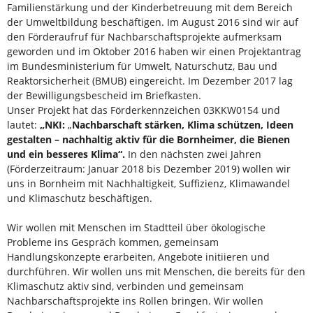
Familienstärkung und der Kinderbetreuung mit dem Bereich
der Umweltbildung beschäftigen. Im August 2016 sind wir auf
den Förderaufruf für Nachbarschaftsprojekte aufmerksam
geworden und im Oktober 2016 haben wir einen Projektantrag
im Bundesministerium für Umwelt, Naturschutz, Bau und
Reaktorsicherheit (BMUB) eingereicht. Im Dezember 2017 lag
der Bewilligungsbescheid im Briefkasten.
Unser Projekt hat das Förderkennzeichen 03KKW0154 und
lautet:
„NKI:
„
Nachbarschaft stärken, Klima schützen, Ideen
gestalten – nachhaltig aktiv für die Bornheimer, die Bienen
und ein besseres Klima“.
In den nächsten zwei Jahren
(Förderzeitraum: Januar 2018 bis Dezember 2019) wollen wir
uns in Bornheim mit Nachhaltigkeit, Suffizienz, Klimawandel
und Klimaschutz beschäftigen.
Wir wollen mit Menschen im Stadtteil über ökologische
Probleme ins Gespräch kommen, gemeinsam
Handlungskonzepte erarbeiten, Angebote initiieren und
durchführen. Wir wollen uns mit Menschen, die bereits für den
Klimaschutz aktiv sind, verbinden und gemeinsam
Nachbarschaftsprojekte ins Rollen bringen. Wir wollen