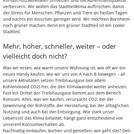
Klimaschutzaktivitäten umsetzen und die Aufenthaltsqualität
verbessern. Wir wollen das Stadtteilklima auffrischen, damit
der Stress für Menschen, Pflanzen und Tiere an heißen Tagen
und nachts ein bisschen geringer wird. Wir möchten Bornheim
noch grüner machen, denn ein grüner Stadtteil ist ein cooler
Stadtteil.
Mehr, höher, schneller, weiter – oder
vielleicht doch nicht?
Was wir essen, wie warm unsere Wohnung ist, wie oft wir ein
neues Handy kaufen, wie wir uns von A nach B bewegen – all
unsere Aktivitäten setzen Treibhausgase (vor allem
Kohlendioxid CO2) frei, die den Klimawandel weiter anheizen.
Fast ein Drittel der Treibhausgase kommt aus dem Bereich
Konsum. Alles, was wir kaufen, verursacht CO2; bei der
Gewinnung der Rohstoffe, der Herstellung, bei der alltäglichen
Nutzung und auch bei der Entsorgung. Wie stark unser
Lebensstil das Klima belastet, hängt ganz entscheidend von
unserem Konsumverhalten ab.
Nachhaltig einkaufen, kochen und genießen, wie geht das? Den