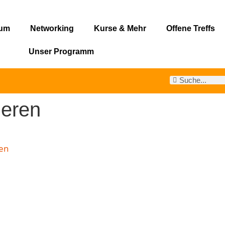
rum
Networking
Kurse & Mehr
Offene Treffs
Unser Programm
ieren
en