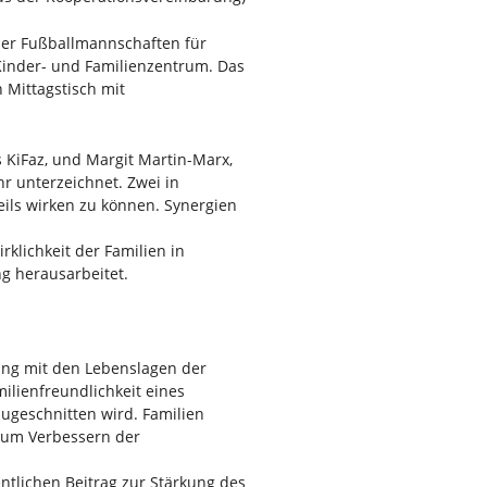
 der Fußballmannschaften für
Kinder- und Familienzentrum. Das
 Mittagstisch mit
KiFaz, und Margit Martin-Marx,
hr unterzeichnet. Zwei in
ils wirken zu können. Synergien
klichkeit der Familien in
g herausarbeitet.
ung mit den Lebenslagen der
ilienfreundlichkeit eines
zugeschnitten wird. Familien
zum Verbessern der
ntlichen Beitrag zur Stärkung des