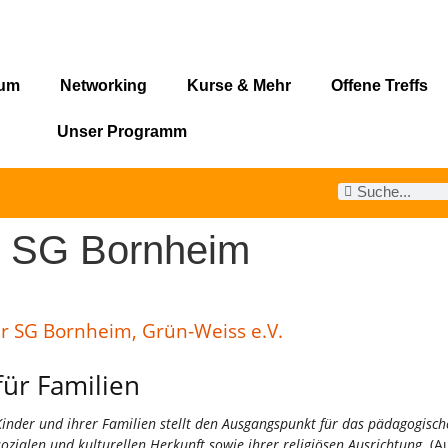
rum
Networking
Kurse & Mehr
Offene Treffs
Unser Programm
er SG Bornheim
r SG Bornheim, Grün-Weiss e.V.
für Familien
Kinder und ihrer Familien stellt den Ausgangspunkt für das pädagogisc
sozialen und kulturellen Herkunft sowie ihrer religiösen Ausrichtung.
(A