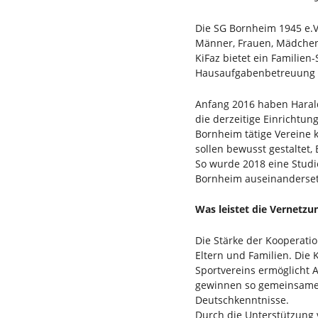
Die SG Bornheim 1945 e.V
Männer, Frauen, Mädchen 
KiFaz bietet ein Familien
Hausaufgabenbetreuung s
Anfang 2016 haben Harald
die derzeitige Einrichtun
Bornheim tätige Vereine 
sollen bewusst gestaltet,
So wurde 2018 eine Studie
Bornheim auseinandersetz
Was leistet die Vernetzu
Die Stärke der Kooperati
Eltern und Familien. Die 
Sportvereins ermöglicht A
gewinnen so gemeinsame 
Deutschkenntnisse.
Durch die Unterstützung 