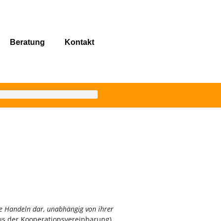
Beratung
Kontakt
he Handeln dar, unabhängig von ihrer
us der Kooperationsvereinbarung)